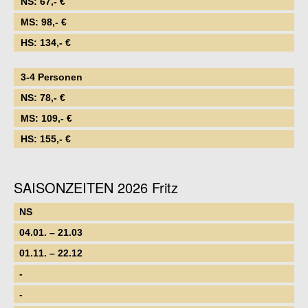
NS: 67,- €
MS: 98,- €
HS: 134,- €
3-4 Personen
NS: 78,- €
MS: 109,- €
HS: 155,- €
SAISONZEITEN 2026 Fritz
NS
04.01. – 21.03
01.11. – 22.12
-
-