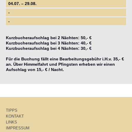
04.07. – 29.08.
-
-
Kurzbucheraufschlag bei 2 Nächten: 50,- €
Kurzbucheraufschlag bei 3 Nächten: 40,- €
Kurzbucheraufschlag bei 4 Nächten: 30,- €
Für die Buchung fällt eine Bearbeitungsgebühr i.H.v. 35,- €
an. Über Himmelfahrt und Pfingsten erheben wir einen
Aufschlag von 15,- € / Nacht.
TIPPS
KONTAKT
LINKS
IMPRESSUM