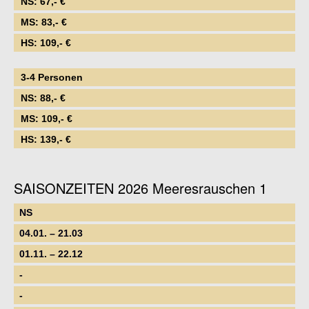
NS: 67,- €
MS: 83,- €
HS: 109,- €
3-4 Personen
NS: 88,- €
MS: 109,- €
HS: 139,- €
SAISONZEITEN 2026 Meeresrauschen 1
NS
04.01. – 21.03
01.11. – 22.12
-
-