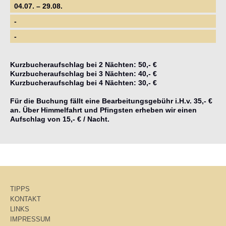
04.07. – 29.08.
-
-
Kurzbucheraufschlag bei 2 Nächten: 50,- €
Kurzbucheraufschlag bei 3 Nächten: 40,- €
Kurzbucheraufschlag bei 4 Nächten: 30,- €
Für die Buchung fällt eine Bearbeitungsgebühr i.H.v. 35,- €
an. Über Himmelfahrt und Pfingsten erheben wir einen
Aufschlag von 15,- € / Nacht.
TIPPS
KONTAKT
LINKS
IMPRESSUM