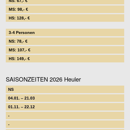
NS: 67,- €
MS: 98,- €
HS: 128,- €
3-4 Personen
NS: 78,- €
MS: 107,- €
HS: 149,- €
SAISONZEITEN 2026 Heuler
NS
04.01. – 21.03
01.11. – 22.12
-
-