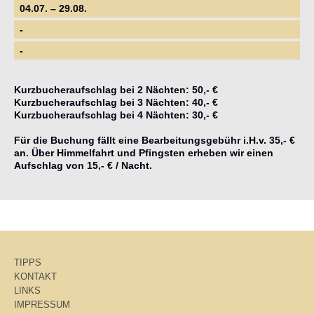
04.07. – 29.08.
-
-
Kurzbucheraufschlag bei 2 Nächten: 50,- €
Kurzbucheraufschlag bei 3 Nächten: 40,- €
Kurzbucheraufschlag bei 4 Nächten: 30,- €
Für die Buchung fällt eine Bearbeitungsgebühr i.H.v. 35,- €
an. Über Himmelfahrt und Pfingsten erheben wir einen
Aufschlag von 15,- € / Nacht.
TIPPS
KONTAKT
LINKS
IMPRESSUM