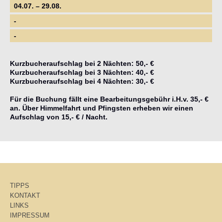
04.07. – 29.08.
-
-
Kurzbucheraufschlag bei 2 Nächten: 50,- €
Kurzbucheraufschlag bei 3 Nächten: 40,- €
Kurzbucheraufschlag bei 4 Nächten: 30,- €
Für die Buchung fällt eine Bearbeitungsgebühr i.H.v. 35,- €
an. Über Himmelfahrt und Pfingsten erheben wir einen
Aufschlag von 15,- € / Nacht.
TIPPS
KONTAKT
LINKS
IMPRESSUM