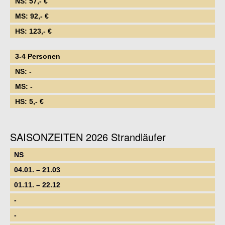
NS: 57,- €
MS: 92,- €
HS: 123,- €
3-4 Personen
NS: -
MS: -
HS: 5,- €
SAISONZEITEN 2026 Strandläufer
NS
04.01. – 21.03
01.11. – 22.12
-
-